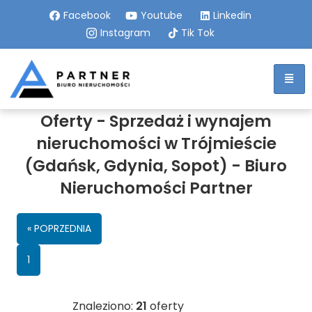
Facebook
Youtube
Linkedin
Instagram
Tik Tok
Oferty - Sprzedaż i wynajem
nieruchomości w Trójmieście
(Gdańsk, Gdynia, Sopot) - Biuro
Nieruchomości Partner
« POPRZEDNIA
1
Znaleziono:
21
oferty