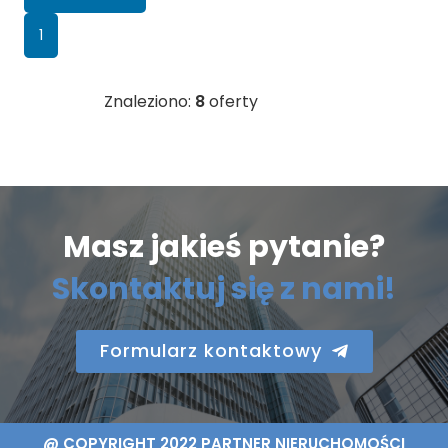
1
Znaleziono:
8
oferty
Masz jakieś pytanie?
Skontaktuj się z nami!
Formularz kontaktowy
@ COPYRIGHT 2022 PARTNER NIERUCHOMOŚCI