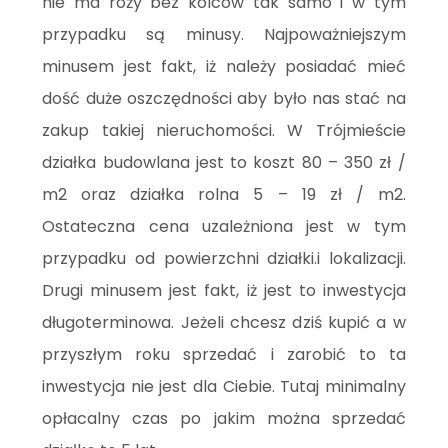
nie ma róży bez kolców tak samo i w tym
przypadku są minusy. Najpoważniejszym
minusem jest fakt, iż należy posiadać mieć
dość duże oszczędności aby było nas stać na
zakup takiej nieruchomości. W Trójmieście
działka budowlana jest to koszt 80 – 350 zł /
m2 oraz działka rolna 5 – 19 zł / m2.
Ostateczna cena uzależniona jest w tym
przypadku od powierzchni działki.i lokalizacji.
Drugi minusem jest fakt, iż jest to inwestycja
długoterminowa. Jeżeli chcesz dziś kupić a w
przyszłym roku sprzedać i zarobić to ta
inwestycja nie jest dla Ciebie. Tutaj minimalny
opłacalny czas po jakim można sprzedać