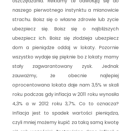
oszczędzania. Reklamy te odwołują się do
naszego pierwotnego instynktu a mianowicie
strachu. Boisz się o własne zdrowie lub zycie
ubezpiecz się. Boisz się o najbliższych
ubezpiecz ich. Boisz się złodzieja ubezpiecz
dom a pieniądze oddaj w lokaty. Pozornie
wszystko wydaje się pięknie bo z lokaty mamy
stały zagwarantowany zysk. Jednak
zauważmy, że obecnie najlepiej
oprocentowana lokata daje nam 3,5% w skali
roku podczas gdy inflacja w 2011 roku wynosiła
4,3% a w 2012 roku 3,7%. Co to oznacza?
Inflacja jest to spadek wartości pieniądza,
czyli mniej możemy kupić za taką samą kwotę