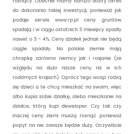
rosnący. Obecnie mamy bardzo dobry okres
do dokonania takiej inwestycji, ponieważ jak
podaje serwis www.rp.pl ceny gruntów
spadają i w ciągu ostatnich 3 miesięcy spadły
nawet o 3 – 4%. Ceny działek jednak nie będą
ciągle spadały. Na polskie ziemie mają
chrapkę zarówno niemcy jak i rosjanie (ze
względu na dużo niższe ceny niż w ich
rodzimych krajach). Oprócz tego wciąż rodzą
się dzieci a te chcą mieszkać na swoim, więc
albo kupia sobie działkę, alebo mieszkanie na
działce, którą kupi deweloper. Czy tak czy
inaczej ceny ziemi muszą rosnąć ponieważ
popyt na nie zawsze będzie duży. Oczywiście