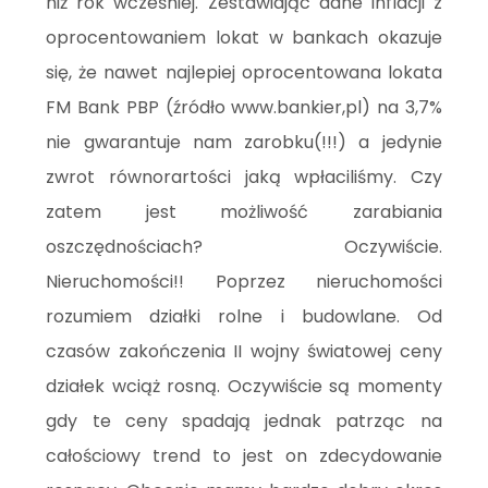
niż rok wcześniej. Zestawiając dane inflacji z
oprocentowaniem lokat w bankach okazuje
się, że nawet najlepiej oprocentowana lokata
FM Bank PBP (źródło www.bankier,pl) na 3,7%
nie gwarantuje nam zarobku(!!!) a jedynie
zwrot równorartości jaką wpłaciliśmy. Czy
zatem jest możliwość zarabiania
oszczędnościach? Oczywiście.
Nieruchomości!! Poprzez nieruchomości
rozumiem działki rolne i budowlane. Od
czasów zakończenia II wojny światowej ceny
działek wciąż rosną. Oczywiście są momenty
gdy te ceny spadają jednak patrząc na
całościowy trend to jest on zdecydowanie