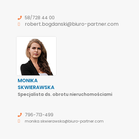
58/728 44 00
robert.bogdanski@biuro-partner.com
MONIKA
SKWIERAWSKA
Specjalista ds. obrotu nieruchomościami
796-713-499
monika.skwierawska@biuro-partner.com