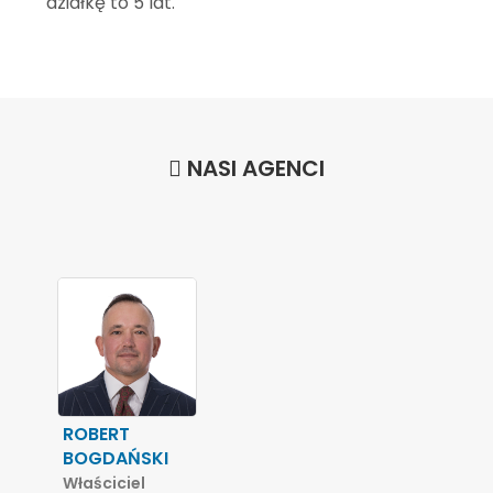
działkę to 5 lat.
NASI AGENCI
ROBERT
BOGDAŃSKI
Właściciel