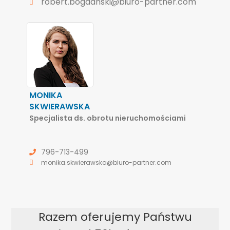
robert.bogdanski@biuro-partner.com
MONIKA
SKWIERAWSKA
Specjalista ds. obrotu nieruchomościami
796-713-499
monika.skwierawska@biuro-partner.com
Razem oferujemy Państwu