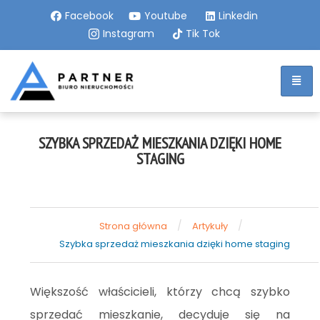
Facebook
Youtube
Linkedin
Instagram
Tik Tok
SZYBKA SPRZEDAŻ MIESZKANIA DZIĘKI HOME
STAGING
/
/
Strona główna
Artykuły
Szybka sprzedaż mieszkania dzięki home staging
Większość właścicieli, którzy chcą szybko
sprzedać mieszkanie, decyduje się na