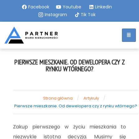
Facebook
Youtube
Linkedin
Instagram
Tik Tok
PIERWSZE MIESZKANIE. OD DEWELOPERA CZY Z
RYNKU WTÓRNEGO?
/
/
Strona główna
Artykuły
Pierwsze mieszkanie. Od dewelopera czy z rynku wtórnego?
Zakup pierwszego w życiu mieszkania to
niezwykle istotna decyzja. Musimy się