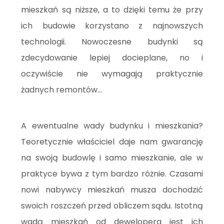
mieszkań są niższe, a to dzięki temu że przy
ich budowie korzystano z najnowszych
technologii. Nowoczesne budynki są
zdecydowanie lepiej docieplane, no i
oczywiście nie wymagają praktycznie
żadnych remontów...
A ewentualne wady budynku i mieszkania?
Teoretycznie właściciel daje nam gwarancję
na swoją budowlę i samo mieszkanie, ale w
praktyce bywa z tym bardzo różnie. Czasami
nowi nabywcy mieszkań musza dochodzić
swoich roszczeń przed obliczem sądu. Istotną
wadą mieszkań od dewelopera jest ich