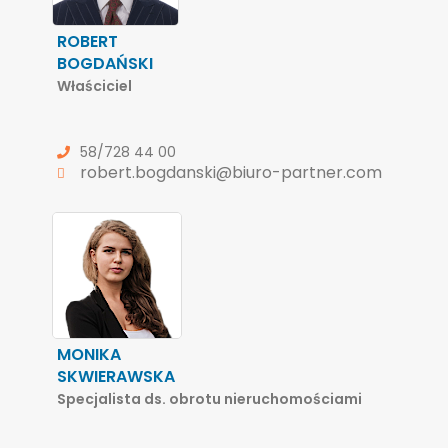
ROBERT
BOGDAŃSKI
Właściciel
58/728 44 00
robert.bogdanski@biuro-partner.com
MONIKA
SKWIERAWSKA
Specjalista ds. obrotu nieruchomościami