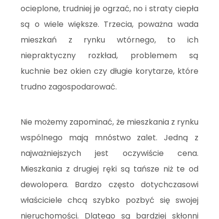
ocieplone, trudniej je ogrzać, no i straty ciepła
są o wiele większe. Trzecia, poważna wada
mieszkań z rynku wtórnego, to ich
niepraktyczny rozkład, problemem są
kuchnie bez okien czy długie korytarze, które
trudno zagospodarować.
Nie możemy zapominać, że mieszkania z rynku
wspólnego mają mnóstwo zalet. Jedną z
najważniejszych jest oczywiście cena.
Mieszkania z drugiej ręki są tańsze niż te od
dewolopera. Bardzo często dotychczasowi
właściciele chcą szybko pozbyć się swojej
nieruchomości. Dlatego są bardziej skłonni