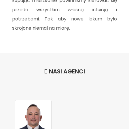
kupując mieszkanie powinniśmy kierować się
przede wszystkim własną intuicją i
potrzebami. Tak aby nowe lokum było
skrojone niemal na miarę.
NASI AGENCI