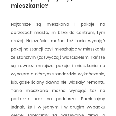
mieszkanie?
Najtańsze są mieszkania i pokoje na
obrzeżach miasta, im bliżej do centrum, tym
drożej. Najczęściej można też tanio wynająć
pokój na stancji, czyli mieszkając w mieszkaniu
ze starszym (zazwyczaj) właścicielem. Tańsze
są również mniejsze pokoje i mieszkania na
wynajem o niższym standardzie wykończenia,
lub, gdzie ściany dawno nie ‚widziały’ remontu.
Tanie mieszkanie można wynająć też na
parterze oraz na poddaszu. Pamiętajmy
jednak, że i w jednym i w drugim wypadku
więcej zapłacimy za ogrzewanie zimą, a