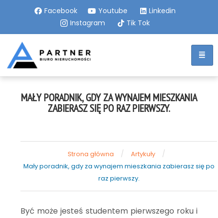
Facebook
Youtube
Linkedin
Instagram
Tik Tok
MAŁY PORADNIK, GDY ZA WYNAJEM MIESZKANIA
ZABIERASZ SIĘ PO RAZ PIERWSZY.
/
/
Strona główna
Artykuły
Mały poradnik, gdy za wynajem mieszkania zabierasz się po
raz pierwszy.
Być może jesteś studentem pierwszego roku i