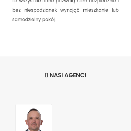
te wszystkie dane pozwolą nam bezpiecznie i
bez niespodzianek wynająć mieszkanie lub
samodzielny pokój.
NASI AGENCI