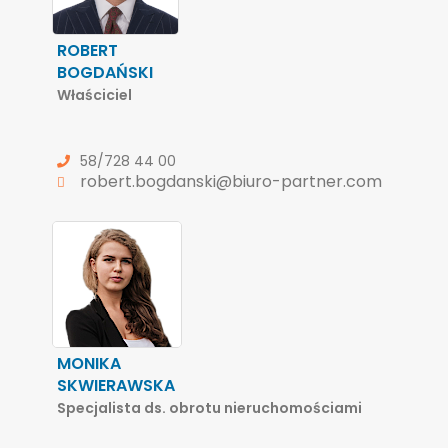
ROBERT
BOGDAŃSKI
Właściciel
58/728 44 00
robert.bogdanski@biuro-partner.com
MONIKA
SKWIERAWSKA
Specjalista ds. obrotu nieruchomościami