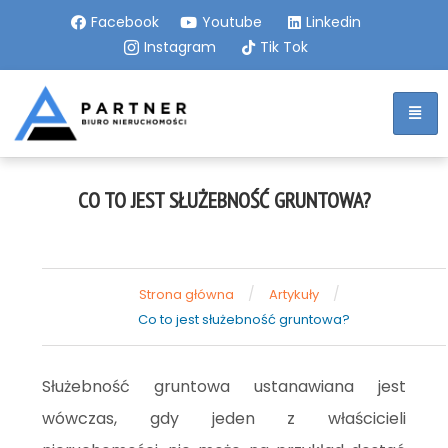
Facebook
Youtube
Linkedin
Instagram
Tik Tok
CO TO JEST SŁUŻEBNOŚĆ GRUNTOWA?
/
/
Strona główna
Artykuły
Co to jest służebność gruntowa?
Służebność gruntowa ustanawiana jest
wówczas, gdy jeden z właścicieli