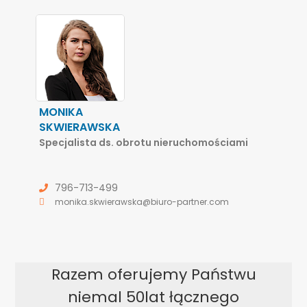
MONIKA
SKWIERAWSKA
Specjalista ds. obrotu nieruchomościami
796-713-499
monika.skwierawska@biuro-partner.com
Razem oferujemy Państwu
niemal 50lat łącznego