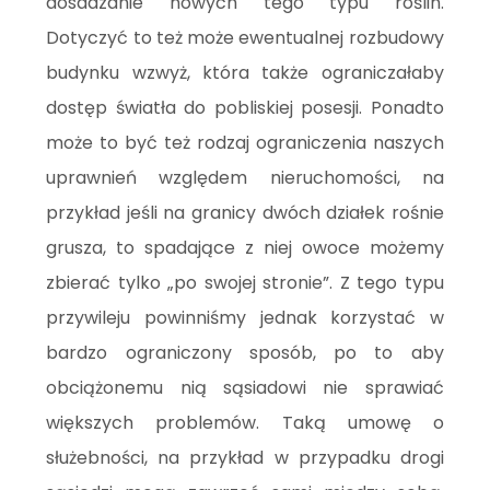
dosadzanie nowych tego typu roślin.
Dotyczyć to też może ewentualnej rozbudowy
budynku wzwyż, która także ograniczałaby
dostęp światła do pobliskiej posesji. Ponadto
może to być też rodzaj ograniczenia naszych
uprawnień względem nieruchomości, na
przykład jeśli na granicy dwóch działek rośnie
grusza, to spadające z niej owoce możemy
zbierać tylko „po swojej stronie”. Z tego typu
przywileju powinniśmy jednak korzystać w
bardzo ograniczony sposób, po to aby
obciążonemu nią sąsiadowi nie sprawiać
większych problemów. Taką umowę o
służebności, na przykład w przypadku drogi