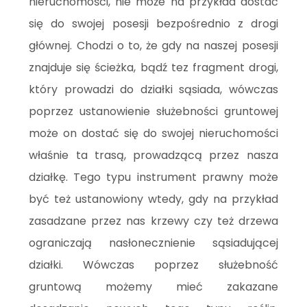
nieruchomości, nie może na przykład dostać
się do swojej posesji bezpośrednio z drogi
głównej. Chodzi o to, że gdy na naszej posesji
znajduje się ścieżka, bądź tez fragment drogi,
który prowadzi do działki sąsiada, wówczas
poprzez ustanowienie służebności gruntowej
może on dostać się do swojej nieruchomości
właśnie ta trasą, prowadzącą przez nasza
działkę. Tego typu instrument prawny może
być też ustanowiony wtedy, gdy na przykład
zasadzane przez nas krzewy czy też drzewa
ograniczają nasłonecznienie sąsiadującej
działki. Wówczas poprzez służebność
gruntową możemy mieć zakazane