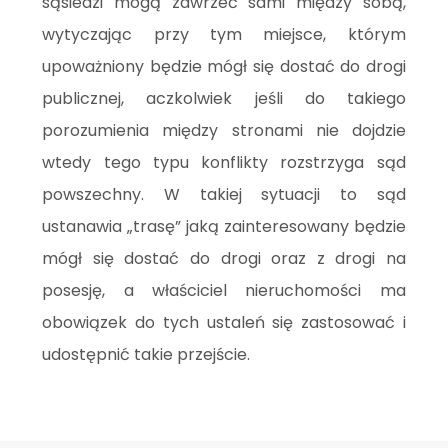
sąsiedzi mogą zawrzeć sami między sobą,
wytyczając przy tym miejsce, którym
upoważniony będzie mógł się dostać do drogi
publicznej, aczkolwiek jeśli do takiego
porozumienia między stronami nie dojdzie
wtedy tego typu konflikty rozstrzyga sąd
powszechny. W takiej sytuacji to sąd
ustanawia „trasę” jaką zainteresowany będzie
mógł się dostać do drogi oraz z drogi na
posesję, a właściciel nieruchomości ma
obowiązek do tych ustaleń się zastosować i
udostępnić takie przejście.