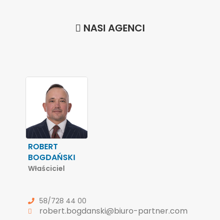
NASI AGENCI
ROBERT
BOGDAŃSKI
Właściciel
58/728 44 00
robert.bogdanski@biuro-partner.com